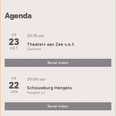
Agenda
VR
20:15 uur
23
Theaters aan Zee v.o.f.
OKT
Zierikzee
Bestel tickets
VR
20:00 uur
22
Schouwburg Hengelo
JAN
Hengelo ov
Bestel tickets