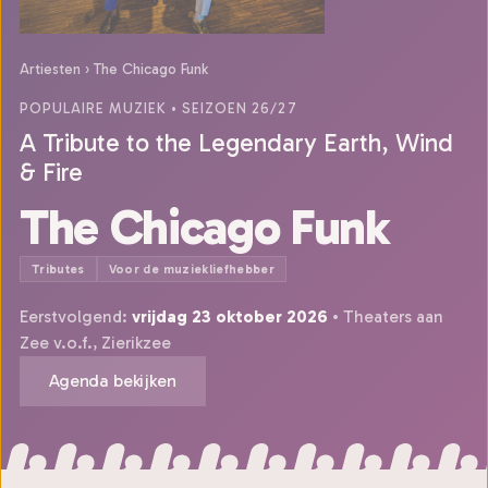
Artiesten
›
The Chicago Funk
POPULAIRE MUZIEK
• SEIZOEN 26/27
A Tribute to the Legendary Earth, Wind
& Fire
The Chicago Funk
Tributes
Voor de muziekliefhebber
Eerstvolgend:
vrijdag 23 oktober 2026
• Theaters aan
Zee v.o.f., Zierikzee
Agenda bekijken