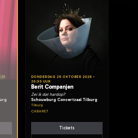
:15
DONDERDAG 29 OKTOBER 2026 •
20:30 UUR
Berit Companjen
Zei ik dat hardop?
burg
Schouwburg Concertzaal Tilburg
Tilburg
CABARET
Tickets