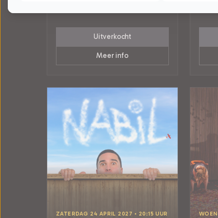
Tilburg
Tilburg
CABARET
POPUL
Uitverkocht
Meer info
ZATERDAG 24 APRIL 2027 • 20:15 UUR
WOENS