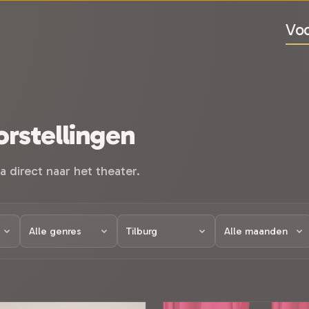
Voo
rstellingen
a direct naar het theater.