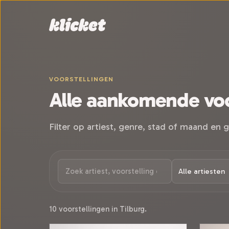
Sla navigatie over
VOORSTELLINGEN
Alle aankomende voo
Filter op artiest, genre, stad of maand en g
10 voorstellingen in Tilburg.