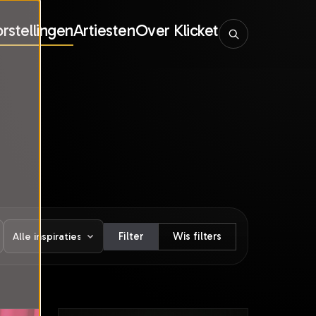
rstellingen
Artiesten
Over Klicket
Filter
Wis filters