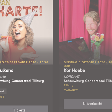
AG 29 SEPTEMBER 2026 • 20:30
DINSDAG 6 OKTOBER 2026 • 20
UUR
Rulkens
Kor Hoebe
arte
KORDAAT
wburg Concertzaal Tilburg
Schouwburg Concertzaal Til
Tilburg
CABARET
out
RET
Uitverkocht
Tickets