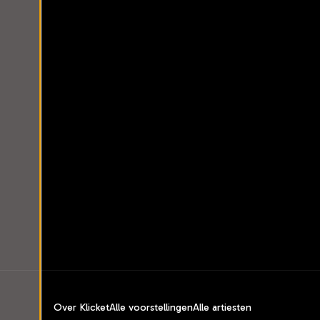
Over Klicket
Alle voorstellingen
Alle artiesten