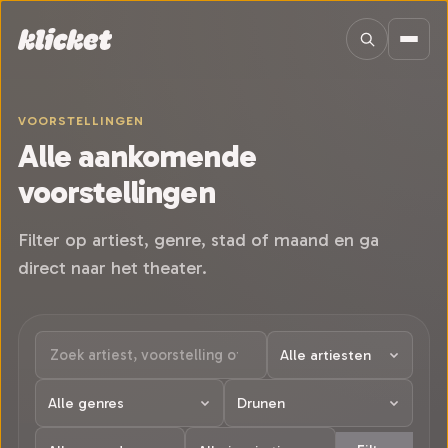
Sla navigatie over
VOORSTELLINGEN
Alle aankomende
voorstellingen
Filter op artiest, genre, stad of maand en ga
direct naar het theater.