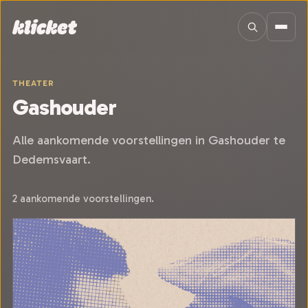
Sla navigatie over
THEATER
Gashouder
Alle aankomende voorstellingen in Gashouder te
Dedemsvaart.
2 aankomende voorstellingen.