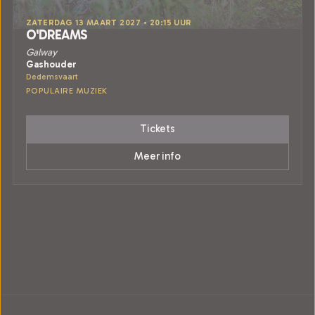
ZATERDAG 13 MAART 2027 • 20:15 UUR
O'DREAMS
Galway
Gashouder
Dedemsvaart
POPULAIRE MUZIEK
Tickets
Meer info