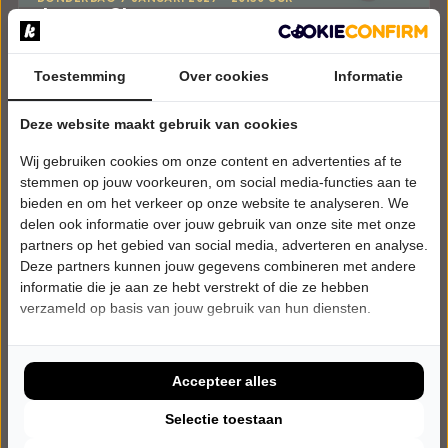
Jeroens Clan
JUK
Zwolse Theaters
Toestemming
Zwolle
Over cookies
Informatie
CABARET
Deze website maakt gebruik van cookies
Tickets
Wij gebruiken cookies om onze content en advertenties af te
stemmen op jouw voorkeuren, om social media-functies aan te
Meer info
bieden en om het verkeer op onze website te analyseren. We
delen ook informatie over jouw gebruik van onze site met onze
partners op het gebied van social media, adverteren en analyse.
Deze partners kunnen jouw gegevens combineren met andere
informatie die je aan ze hebt verstrekt of die ze hebben
verzameld op basis van jouw gebruik van hun diensten.
Accepteer alles
Selectie toestaan