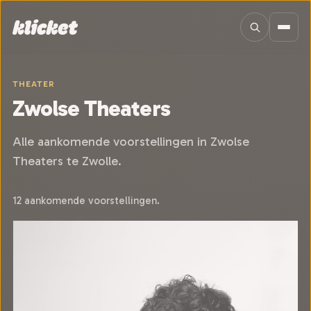
Sla navigatie over
THEATER
Zwolse Theaters
Alle aankomende voorstellingen in Zwolse
Theaters te Zwolle.
12 aankomende voorstellingen.