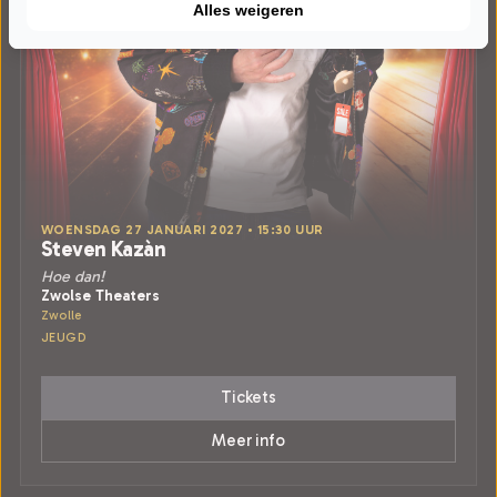
Alles weigeren
WOENSDAG 27 JANUARI 2027 • 15:30 UUR
Steven Kazàn
Hoe dan!
Zwolse Theaters
Zwolle
JEUGD
Tickets
Meer info