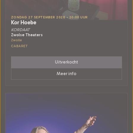
ZONDAG 27 SEPTEMBER 2026 • 20:00 UUR
Kor Hoebe
KORDAAT
Zwolse Theaters
Zwolle
CABARET
Uitverkocht
Meer info