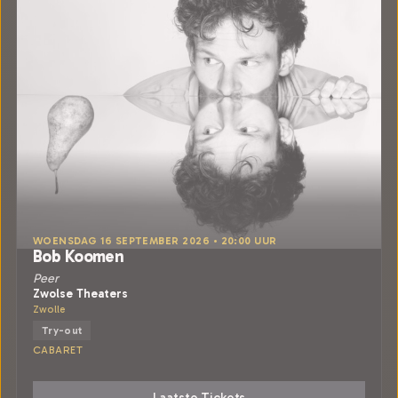
WOENSDAG 16 SEPTEMBER 2026 • 20:00 UUR
Bob Koomen
Peer
Zwolse Theaters
Zwolle
Try-out
CABARET