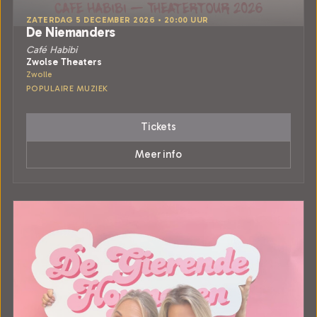
ZATERDAG 5 DECEMBER 2026 • 20:00 UUR
De Niemanders
Café Habibi
Zwolse Theaters
Zwolle
POPULAIRE MUZIEK
Tickets
Meer info