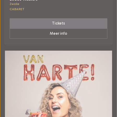
Zwolle
CABARET
Tickets
Meer info