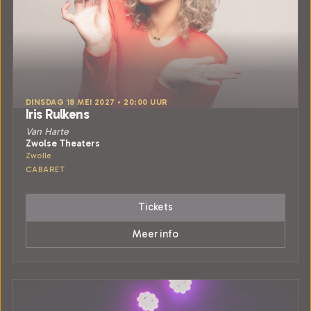
DINSDAG 18 MEI 2027 • 20:00 UUR
Iris Rulkens
Van Harte
Zwolse Theaters
Zwolle
CABARET
Tickets
Meer info