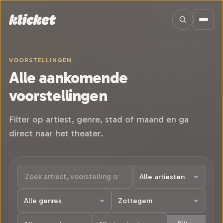
Sla navigatie over
VOORSTELLINGEN
Alle aankomende
voorstellingen
Filter op artiest, genre, stad of maand en ga
direct naar het theater.