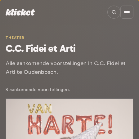
Sla navigatie over
THEATER
C.C. Fidei et Arti
Alle aankomende voorstellingen in C.C. Fidei et
Arti te Oudenbosch.
3 aankomende voorstellingen.