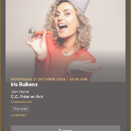
WOENSDAG 21 OKTOBER 2026 • 20:00 UUR
Iris Rulkens
Van Harte
C.C. Fidei et Arti
Oudenbosch
Try-out
CABARET