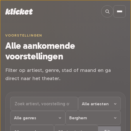
Sla navigatie over
VOORSTELLINGEN
Alle aankomende
voorstellingen
Filter op artiest, genre, stad of maand en ga
direct naar het theater.