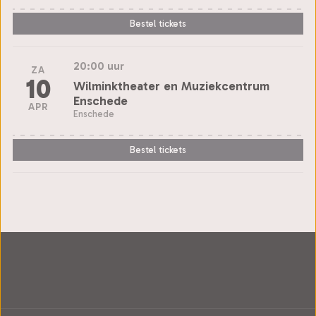
Bestel tickets
20:00 uur
ZA
10
Wilminktheater en Muziekcentrum
Enschede
APR
Enschede
Bestel tickets