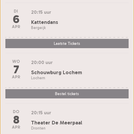
DI
20:15 uur
6
Kattendans
APR
Bergeijk
Laatste Tickets
WO
20:00 uur
7
Schouwburg Lochem
APR
Lochem
Bestel tickets
DO
20:15 uur
8
Theater De Meerpaal
APR
Dronten