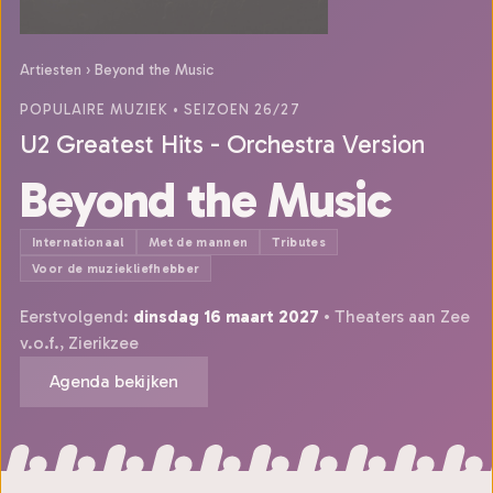
Artiesten
›
Beyond the Music
POPULAIRE MUZIEK
• SEIZOEN 26/27
U2 Greatest Hits - Orchestra Version
Beyond the Music
Internationaal
Met de mannen
Tributes
Voor de muziekliefhebber
Eerstvolgend:
dinsdag 16 maart 2027
• Theaters aan Zee
v.o.f., Zierikzee
Agenda bekijken