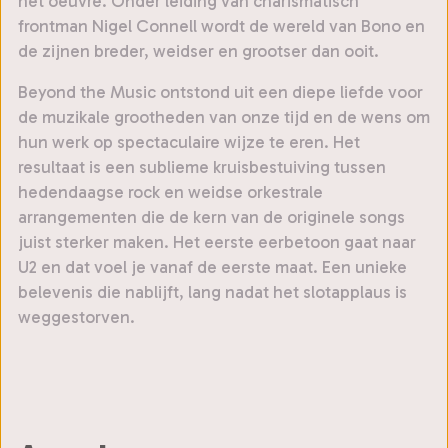
het oeuvre. Onder leiding van charismatisch
frontman Nigel Connell wordt de wereld van Bono en
de zijnen breder, weidser en grootser dan ooit.
Beyond the Music ontstond uit een diepe liefde voor
de muzikale grootheden van onze tijd en de wens om
hun werk op spectaculaire wijze te eren. Het
resultaat is een sublieme kruisbestuiving tussen
hedendaagse rock en weidse orkestrale
arrangementen die de kern van de originele songs
juist sterker maken. Het eerste eerbetoon gaat naar
U2 en dat voel je vanaf de eerste maat. Een unieke
belevenis die nablijft, lang nadat het slotapplaus is
weggestorven.