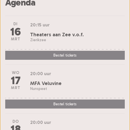
Agenda
DI
20:15 uur
16
Theaters aan Zee v.o.f.
MRT
Zierikzee
Bestel tickets
WO
20:00 uur
17
MFA Veluvine
MRT
Nunspeet
Bestel tickets
DO
20:00 uur
18