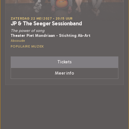
ZATERDAG 22 MEI 2027 • 20:15 UUR
JP & The Seeger Sessionband
The power of song
Theater Piet Mondriaan - Stichting Ab-Art
Abcoude
POPULAIRE MUZIEK
Tickets
Meer info