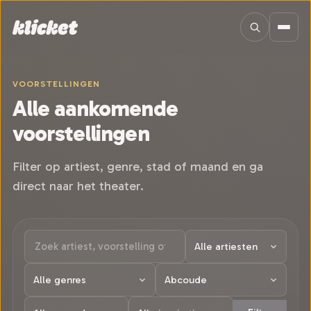
Sla navigatie over
VOORSTELLINGEN
Alle aankomende
voorstellingen
Filter op artiest, genre, stad of maand en ga
direct naar het theater.