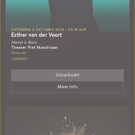
ZATERDAG 3 OKTOBER 2026 • 20:15 UUR
Esther van der Voort
Mama is Boos
Theater Piet Mondriaan
Abcoude
CABARET
Uitverkocht
Meer info