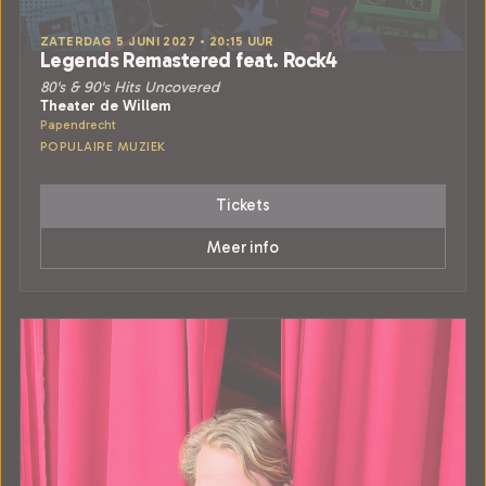
ZATERDAG 5 JUNI 2027 • 20:15 UUR
Legends Remastered feat. Rock4
80's & 90's Hits Uncovered
Theater de Willem
Papendrecht
POPULAIRE MUZIEK
Tickets
Meer info