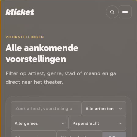
Sla navigatie over
VOORSTELLINGEN
Alle aankomende
voorstellingen
Filter op artiest, genre, stad of maand en ga
direct naar het theater.