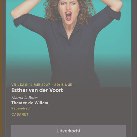
VRIJDAG 14 MEI 2027 • 20:15 UUR
Esther van der Voort
Mama is Boos
Theater de Willem
Papendrecht
CABARET
Uitverkocht