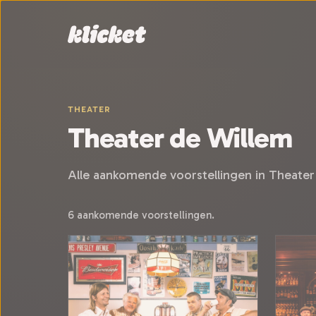
Sla navigatie over
THEATER
Theater de Willem
Alle aankomende voorstellingen in Theater
6 aankomende voorstellingen.