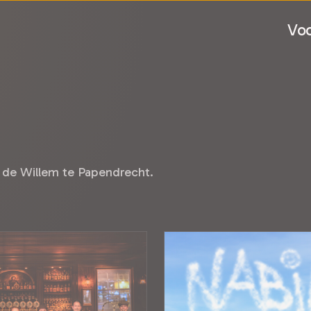
Voo
 de Willem te Papendrecht.