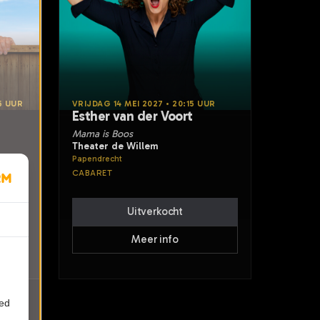
5 UUR
VRIJDAG 14 MEI 2027 • 20:15 UUR
Esther van der Voort
Mama is Boos
Theater de Willem
Papendrecht
CABARET
Uitverkocht
Meer info
ied