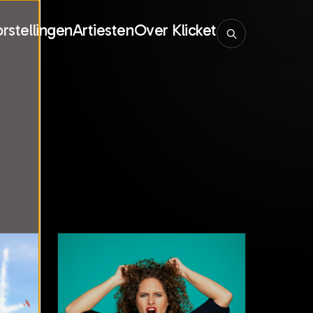
rstellingen
Artiesten
Over Klicket