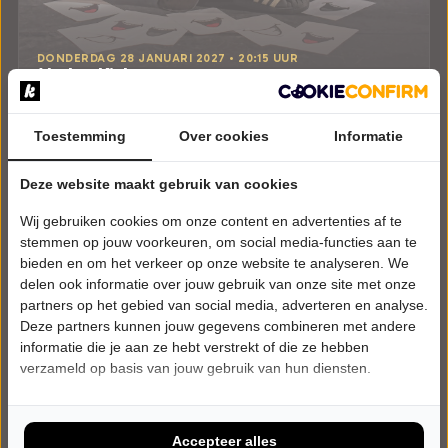
DONDERDAG 28 JANUARI 2027 • 20:15 UUR
Marlon Kicken
Maestro
Het Klooster
Toestemming
Woerden
Over cookies
Informatie
CABARET
Deze website maakt gebruik van cookies
Tickets
Wij gebruiken cookies om onze content en advertenties af te
stemmen op jouw voorkeuren, om social media-functies aan te
Meer info
bieden en om het verkeer op onze website te analyseren. We
delen ook informatie over jouw gebruik van onze site met onze
partners op het gebied van social media, adverteren en analyse.
Deze partners kunnen jouw gegevens combineren met andere
informatie die je aan ze hebt verstrekt of die ze hebben
verzameld op basis van jouw gebruik van hun diensten.
Accepteer alles