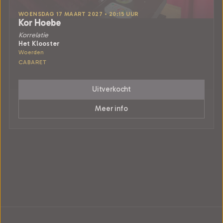
WOENSDAG 17 MAART 2027 • 20:15 UUR
Kor Hoebe
Korrelatie
Het Klooster
Woerden
CABARET
Uitverkocht
Meer info