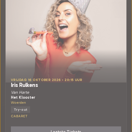
VRIJDAG 16 OKTOBER 2026 • 20:15 UUR
Iris Rulkens
Van Harte
Het Klooster
Woerden
Try-out
CABARET