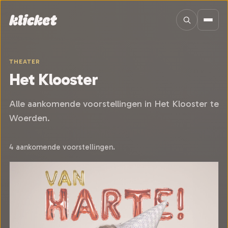
Sla navigatie over
THEATER
Het Klooster
Alle aankomende voorstellingen in Het Klooster te
Woerden.
4 aankomende voorstellingen.