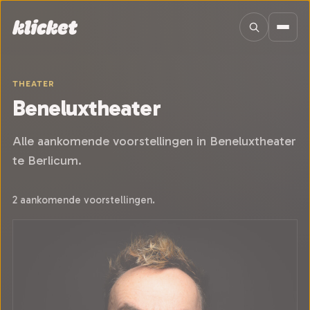
Sla navigatie over
THEATER
Beneluxtheater
Alle aankomende voorstellingen in Beneluxtheater
te Berlicum.
2 aankomende voorstellingen.