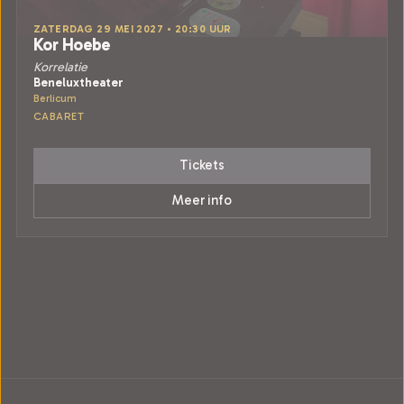
ZATERDAG 29 MEI 2027 • 20:30 UUR
Kor Hoebe
Korrelatie
Beneluxtheater
Berlicum
CABARET
Tickets
Meer info