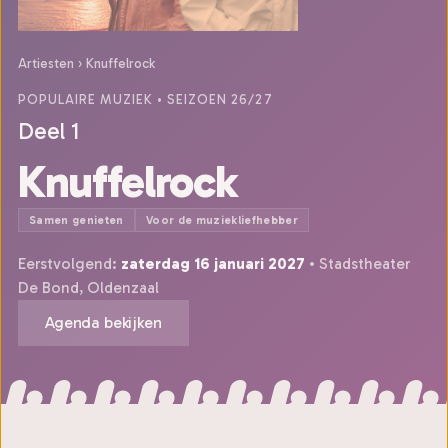
Artiesten
›
Knuffelrock
POPULAIRE MUZIEK
• SEIZOEN 26/27
Deel 1
Knuffelrock
Samen genieten
Voor de muziekliefhebber
Eerstvolgend:
zaterdag 16 januari 2027
• Stadstheater
De Bond, Oldenzaal
Agenda bekijken