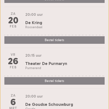
ZA
20:00 uur
20
De Kring
FEB
Roosendaal
Bestel tickets
VR
20:15 uur
26
Theater De Purmaryn
FEB
Purmerend
Bestel tickets
ZA
20:00 uur
6
De Goudse Schouwburg
MRT
Gouda