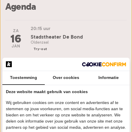
Agenda
20:15 uur
ZA
16
Stadstheater De Bond
Oldenzaal
JAN
Try-out
Bestel tickets
Toestemming
Over cookies
Informatie
DO
20:15 uur
21
Deze website maakt gebruik van cookies
Munttheater Weert
JAN
Weert
Wij gebruiken cookies om onze content en advertenties af te
stemmen op jouw voorkeuren, om social media-functies aan te
Bestel tickets
bieden en om het verkeer op onze website te analyseren. We
delen ook informatie over jouw gebruik van onze site met onze
partners op het gebied van social media, adverteren en analyse.