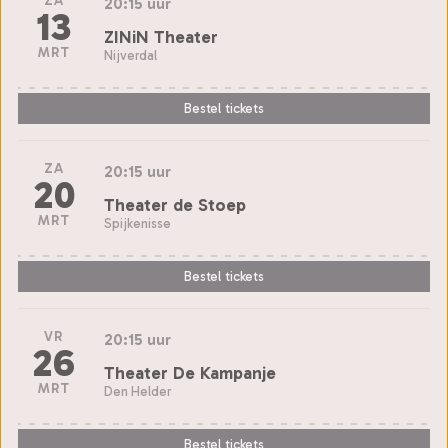
ZA
20:15 uur
13
ZINiN Theater
MRT
Nijverdal
Bestel tickets
ZA
20:15 uur
20
Theater de Stoep
MRT
Spijkenisse
Bestel tickets
VR
20:15 uur
26
Theater De Kampanje
MRT
Den Helder
Bestel tickets