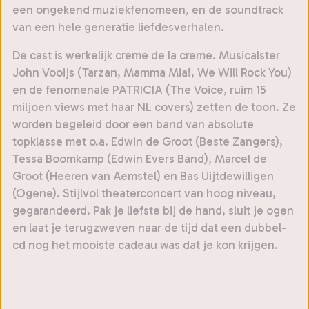
een ongekend muziekfenomeen, en de soundtrack
van een hele generatie liefdesverhalen.
De cast is werkelijk creme de la creme. Musicalster
John Vooijs (Tarzan, Mamma Mia!, We Will Rock You)
en de fenomenale PATRICIA (The Voice, ruim 15
miljoen views met haar NL covers) zetten de toon. Ze
worden begeleid door een band van absolute
topklasse met o.a. Edwin de Groot (Beste Zangers),
Tessa Boomkamp (Edwin Evers Band), Marcel de
Groot (Heeren van Aemstel) en Bas Uijtdewilligen
(Ogene). Stijlvol theaterconcert van hoog niveau,
gegarandeerd. Pak je liefste bij de hand, sluit je ogen
en laat je terugzweven naar de tijd dat een dubbel-
cd nog het mooiste cadeau was dat je kon krijgen.