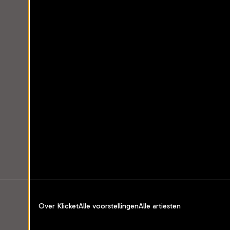
Over Klicket
Alle voorstellingen
Alle artiesten