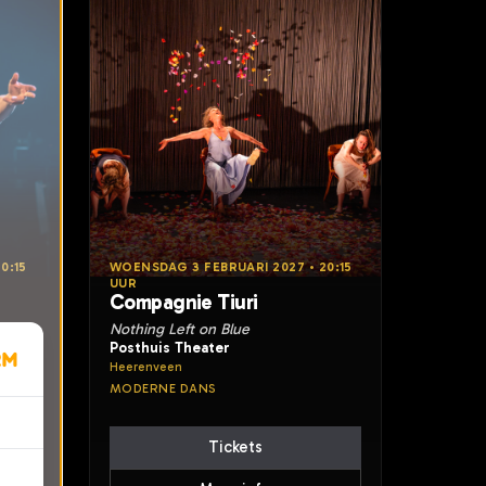
0:15
WOENSDAG 3 FEBRUARI 2027 • 20:15
UUR
Compagnie Tiuri
Nothing Left on Blue
Posthuis Theater
Heerenveen
MODERNE DANS
Tickets