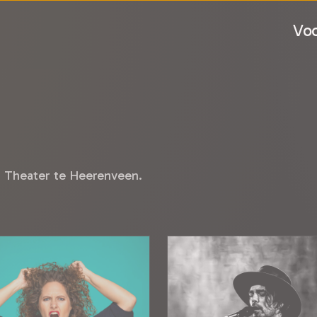
Voo
s Theater te Heerenveen.