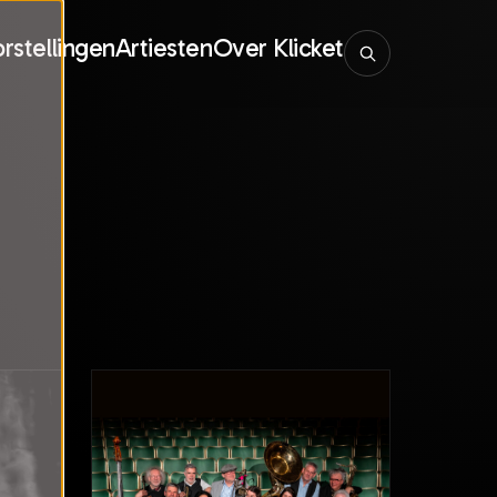
rstellingen
Artiesten
Over Klicket