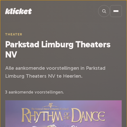
Sla navigatie over
THEATER
Parkstad Limburg Theaters
NV
Alle aankomende voorstellingen in Parkstad
Limburg Theaters NV te Heerlen.
3 aankomende voorstellingen.