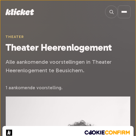
Sla navigatie over
THEATER
Theater Heerenlogement
Alle aankomende voorstellingen in Theater
Heerenlogement te Beusichem.
1 aankomende voorstelling.