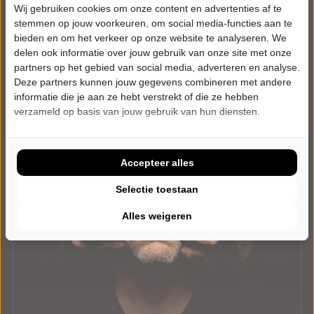
Nog niet in de verkoop
Wij gebruiken cookies om onze content en advertenties af te
stemmen op jouw voorkeuren, om social media-functies aan te
Meer info
bieden en om het verkeer op onze website te analyseren. We
delen ook informatie over jouw gebruik van onze site met onze
partners op het gebied van social media, adverteren en analyse.
Deze partners kunnen jouw gegevens combineren met andere
informatie die je aan ze hebt verstrekt of die ze hebben
verzameld op basis van jouw gebruik van hun diensten.
Accepteer alles
Selectie toestaan
Alles weigeren