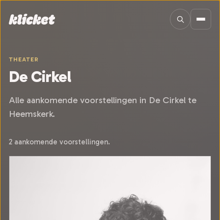
Sla navigatie over
THEATER
De Cirkel
Alle aankomende voorstellingen in De Cirkel te
Heemskerk.
2 aankomende voorstellingen.