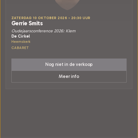
ZATERDAG 10 OKTOBER 2026 • 20:30 UUR
Gerrie Smits
Oudejaarsconference 2026: Klem
De Cirkel
Heemskerk
CABARET
Nog niet in de verkoop
Meer info