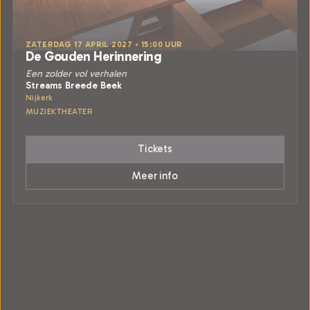
ZATERDAG 17 APRIL 2027 • 15:00 UUR
De Gouden Herinnering
Een zolder vol verhalen
Streams Breede Beek
Nijkerk
MUZIEKTHEATER
Tickets
Meer info