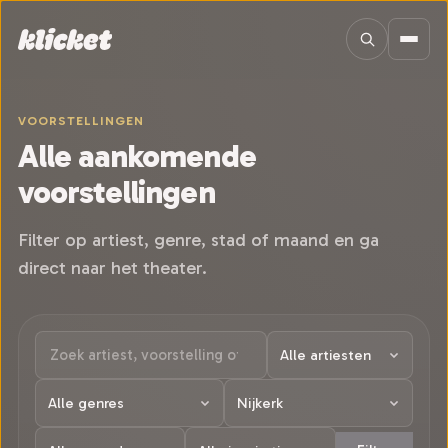
Sla navigatie over
VOORSTELLINGEN
Alle aankomende
voorstellingen
Filter op artiest, genre, stad of maand en ga
direct naar het theater.