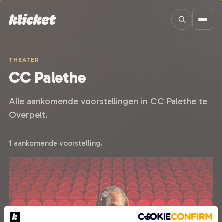
Sla navigatie over
THEATER
CC Palethe
Alle aankomende voorstellingen in CC Palethe te
Overpelt.
1 aankomende voorstelling.