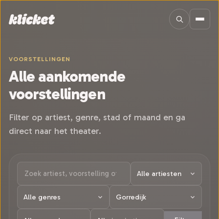
Sla navigatie over
VOORSTELLINGEN
Alle aankomende
voorstellingen
Filter op artiest, genre, stad of maand en ga
direct naar het theater.