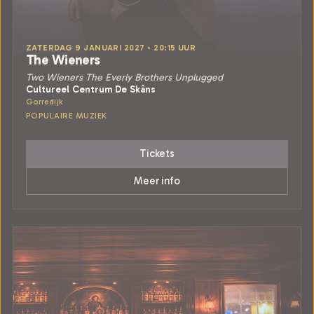
ZATERDAG 9 JANUARI 2027 • 20:15 UUR
The Wieners
Two Wieners The Everly Brothers Unplugged
Cultureel Centrum De Skâns
Gorredijk
POPULAIRE MUZIEK
Tickets
Meer info