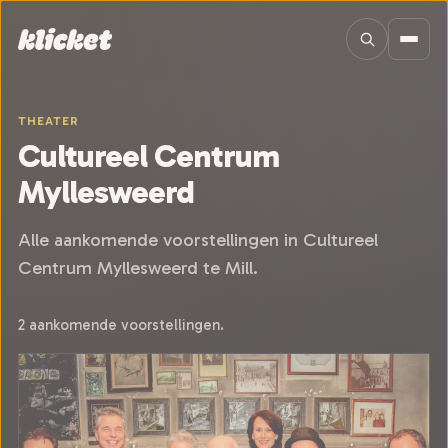
Sla navigatie over
THEATER
Cultureel Centrum
Myllesweerd
Alle aankomende voorstellingen in Cultureel
Centrum Myllesweerd te Mill.
2 aankomende voorstellingen.