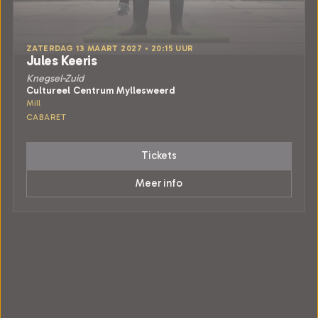
ZATERDAG 13 MAART 2027 • 20:15 UUR
Jules Keeris
Knegsel-Zuid
Cultureel Centrum Myllesweerd
Mill
CABARET
Tickets
Meer info