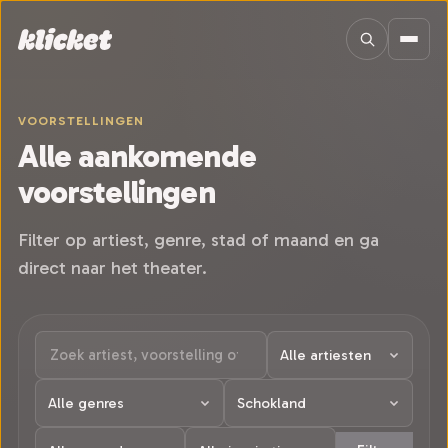
Sla navigatie over
VOORSTELLINGEN
Alle aankomende
voorstellingen
Filter op artiest, genre, stad of maand en ga
direct naar het theater.