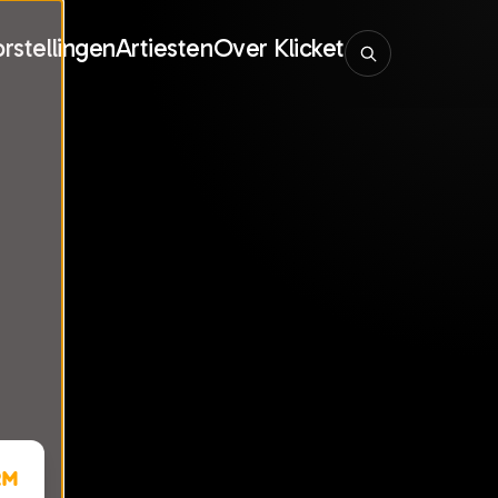
rstellingen
Artiesten
Over Klicket