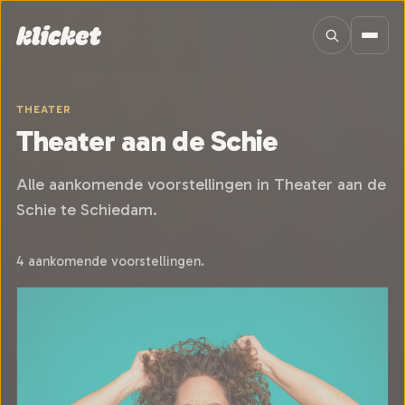
Sla navigatie over
THEATER
Theater aan de Schie
Alle aankomende voorstellingen in Theater aan de
Schie te Schiedam.
4 aankomende voorstellingen.