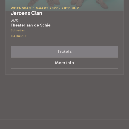
WOENSDAG 3 MAART 2027 • 20:15 UUR
Jeroens Clan
JUK
Theater aan de Schie
Schiedam
CABARET
Tickets
Meer info