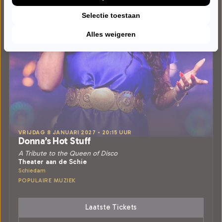
Selectie toestaan
Alles weigeren
VRIJDAG 8 JANUARI 2027 • 20:15 UUR
Donna’s Hot Stuff
A Tribute to the Queen of Disco
Theater aan de Schie
Schiedam
POPULAIRE MUZIEK
Laatste Tickets