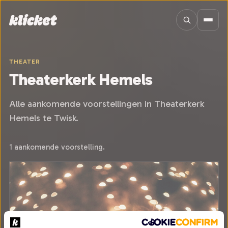
Sla navigatie over
THEATER
Theaterkerk Hemels
Alle aankomende voorstellingen in Theaterkerk
Hemels te Twisk.
1 aankomende voorstelling.