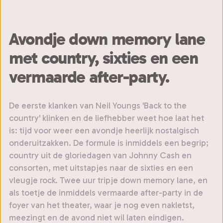
Avondje down memory lane
met country, sixties en een
vermaarde after-party.
De eerste klanken van Neil Youngs 'Back to the
country' klinken en de liefhebber weet hoe laat het
is: tijd voor weer een avondje heerlijk nostalgisch
onderuitzakken. De formule is inmiddels een begrip;
country uit de gloriedagen van Johnny Cash en
consorten, met uitstapjes naar de sixties en een
vleugje rock. Twee uur tripje down memory lane, en
als toetje de inmiddels vermaarde after-party in de
foyer van het theater, waar je nog even nakletst,
meezingt en de avond niet wil laten eindigen.