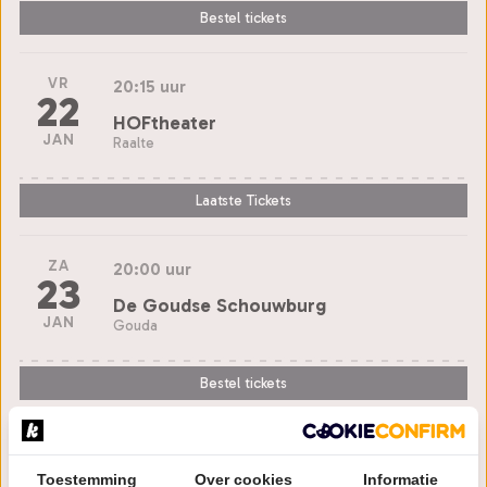
Bestel tickets
VR
20:15 uur
22
HOFtheater
JAN
Raalte
Laatste Tickets
ZA
20:00 uur
23
De Goudse Schouwburg
JAN
Gouda
Bestel tickets
VR
20:00 uur
5
Toestemming
Over cookies
Informatie