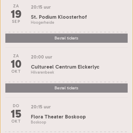
ZA
20:15 uur
19
St. Podium Kloosterhof
SEP
Hoogerheide
Bestel tickets
ZA
20:00 uur
10
Cultureel Centrum Elckerlyc
OKT
Hilvarenbeek
Bestel tickets
DO
20:15 uur
15
Flora Theater Boskoop
OKT
Boskoop