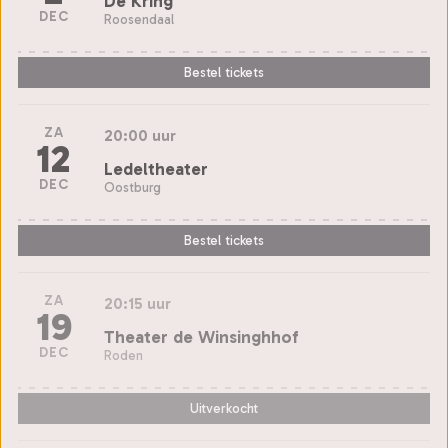
De Kring
DEC
Roosendaal
Bestel tickets
ZA
20:00 uur
12
Ledeltheater
DEC
Oostburg
Bestel tickets
ZA
20:15 uur
19
Theater de Winsinghhof
DEC
Roden
Uitverkocht