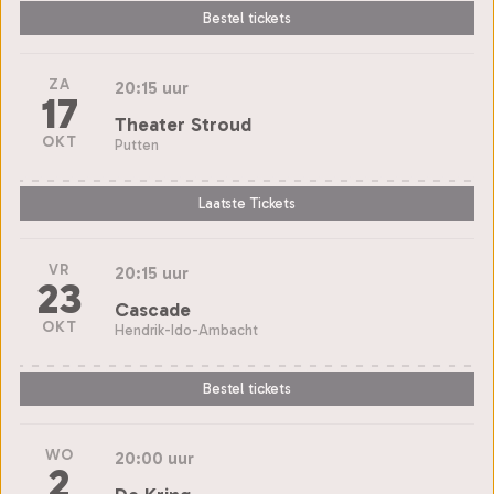
Bestel tickets
ZA
20:15 uur
17
Theater Stroud
OKT
Putten
Laatste Tickets
VR
20:15 uur
23
Cascade
OKT
Hendrik-Ido-Ambacht
Bestel tickets
WO
20:00 uur
2