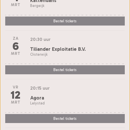
Kattendans
MRT
Bergeijk
Bestel tickets
ZA
20:30 uur
6
Tiliander Exploitatie B.V.
MRT
Oisterwijk
Bestel tickets
VR
20:15 uur
12
Agora
MRT
Lelystad
Bestel tickets