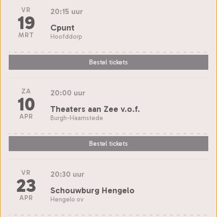
VR
20:15 uur
19
Cpunt
MRT
Hoofddorp
Bestel tickets
ZA
20:00 uur
10
Theaters aan Zee v.o.f.
APR
Burgh-Haamstede
Bestel tickets
VR
20:30 uur
23
Schouwburg Hengelo
APR
Hengelo ov