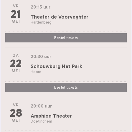
VR
20:15 uur
21
Theater de Voorveghter
MEI
Hardenberg
Bestel tickets
ZA
20:30 uur
22
Schouwburg Het Park
MEI
Hoorn
Bestel tickets
VR
20:00 uur
28
Amphion Theater
MEI
Doetinchem