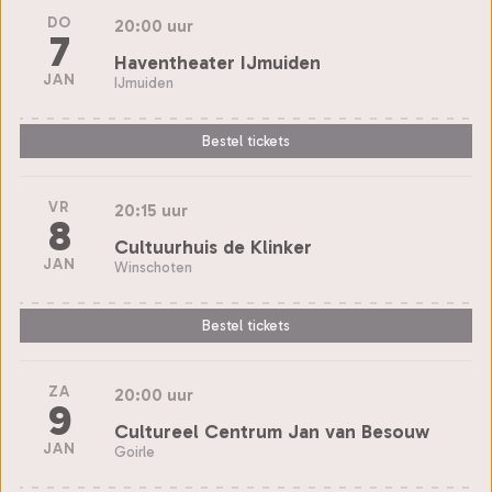
DO
20:00 uur
7
Haventheater IJmuiden
JAN
IJmuiden
Bestel tickets
VR
20:15 uur
8
Cultuurhuis de Klinker
JAN
Winschoten
Bestel tickets
ZA
20:00 uur
9
Cultureel Centrum Jan van Besouw
JAN
Goirle