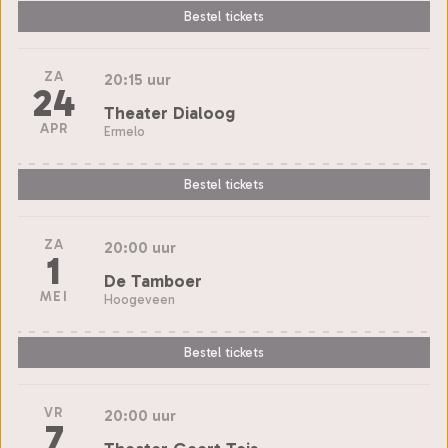
Bestel tickets
ZA
20:15 uur
24
Theater Dialoog
APR
Ermelo
Bestel tickets
ZA
20:00 uur
1
De Tamboer
MEI
Hoogeveen
Bestel tickets
VR
20:00 uur
7