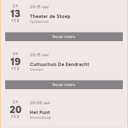
ZA
20:15 uur
13
Theater de Stoep
FEB
Spijkenisse
Bestel tickets
VR
20:15 uur
19
Cultuurhuis De Eendracht
FEB
Gemert
Bestel tickets
ZA
20:00 uur
20
Het Punt
FEB
Vroomshoop