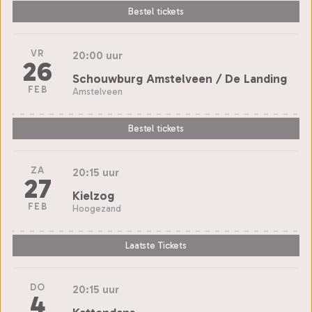
Bestel tickets
VR
20:00 uur
26
Schouwburg Amstelveen / De Landing
FEB
Amstelveen
Bestel tickets
ZA
20:15 uur
27
Kielzog
FEB
Hoogezand
Laatste Tickets
DO
20:15 uur
4