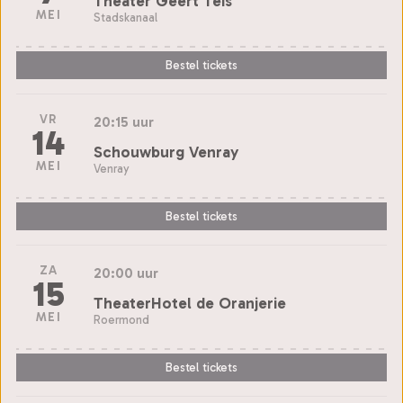
Theater Geert Teis
MEI
Stadskanaal
Bestel tickets
VR
20:15 uur
14
Schouwburg Venray
MEI
Venray
Bestel tickets
ZA
20:00 uur
15
TheaterHotel de Oranjerie
MEI
Roermond
Bestel tickets