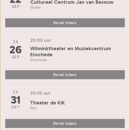
Cultureel Centrum Jan van Besouw
SEP
Goirle
Bestel tickets
20:00 uur
ZA
26
Wilminktheater en Muziekcentrum
Enschede
SEP
Enschede
Bestel tickets
ZA
20:30 uur
31
Theater de KiK
OKT
Elst
Bestel tickets