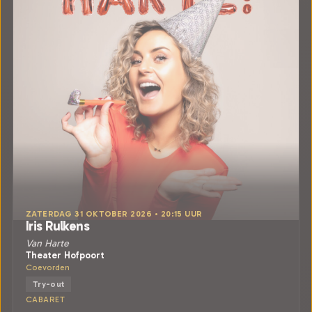
ZATERDAG 31 OKTOBER 2026 • 20:15 UUR
Iris Rulkens
Van Harte
Theater Hofpoort
Coevorden
Try-out
CABARET