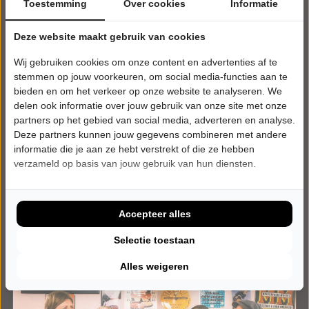
Toestemming
Over cookies
Informatie
Deze website maakt gebruik van cookies
ZATERDAG 9 JANUARI 2027 • 20:15 UUR
70s unplugged
Wij gebruiken cookies om onze content en advertenties af te
Rumours, 50th Anniversary
stemmen op jouw voorkeuren, om social media-functies aan te
Theater Hofpoort
bieden en om het verkeer op onze website te analyseren. We
Coevorden
delen ook informatie over jouw gebruik van onze site met onze
POPULAIRE MUZIEK
partners op het gebied van social media, adverteren en analyse.
Deze partners kunnen jouw gegevens combineren met andere
Tickets
informatie die je aan ze hebt verstrekt of die ze hebben
verzameld op basis van jouw gebruik van hun diensten.
Meer info
Accepteer alles
Selectie toestaan
Alles weigeren