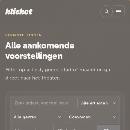
Sla navigatie over
VOORSTELLINGEN
Alle aankomende
voorstellingen
Filter op artiest, genre, stad of maand en ga
direct naar het theater.