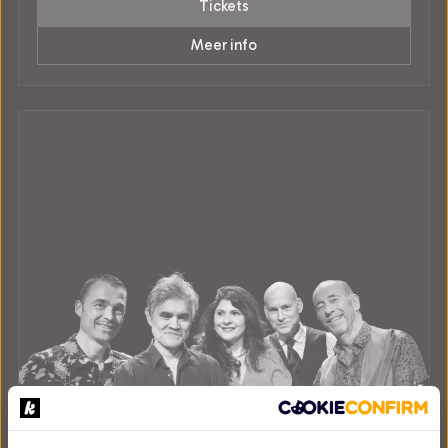
Tickets
Meer info