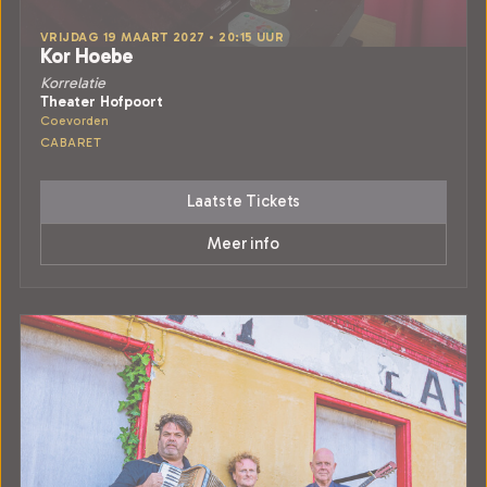
VRIJDAG 19 MAART 2027 • 20:15 UUR
Kor Hoebe
Korrelatie
Theater Hofpoort
Coevorden
CABARET
Laatste Tickets
Meer info