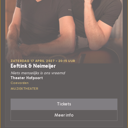
ZATERDAG 17 APRIL 2027 • 20:15 UUR
Eeftink & Neimeijer
Niets menselijks is ons vreemd
Theater Hofpoort
Coevorden
MUZIEKTHEATER
Tickets
Meer info