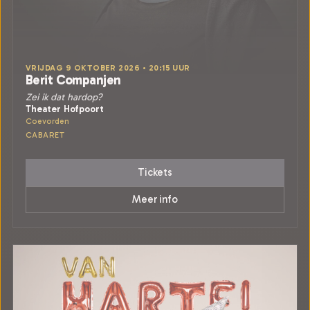
VRIJDAG 9 OKTOBER 2026 • 20:15 UUR
Berit Companjen
Zei ik dat hardop?
Theater Hofpoort
Coevorden
CABARET
Tickets
Meer info