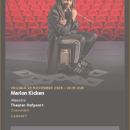
VRIJDAG 20 NOVEMBER 2026 • 20:15 UUR
Marlon Kicken
Maestro
Theater Hofpoort
Coevorden
CABARET