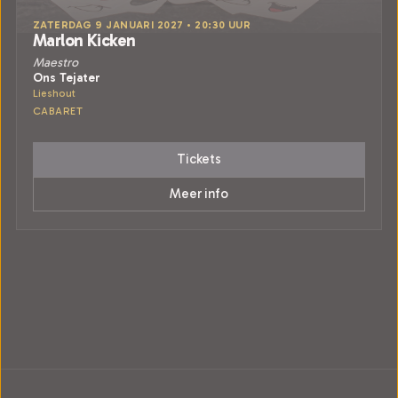
ZATERDAG 9 JANUARI 2027 • 20:30 UUR
Marlon Kicken
Maestro
Ons Tejater
Lieshout
CABARET
Tickets
Meer info