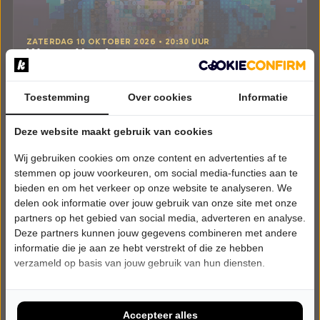
ZATERDAG 10 OKTOBER 2026 • 20:30 UUR
Wouter Monden
Met Blokjes
Ons Tejater
Toestemming
Lieshout
Over cookies
Informatie
CABARET
Deze website maakt gebruik van cookies
Tickets
Wij gebruiken cookies om onze content en advertenties af te
stemmen op jouw voorkeuren, om social media-functies aan te
Meer info
bieden en om het verkeer op onze website te analyseren. We
delen ook informatie over jouw gebruik van onze site met onze
partners op het gebied van social media, adverteren en analyse.
Deze partners kunnen jouw gegevens combineren met andere
informatie die je aan ze hebt verstrekt of die ze hebben
verzameld op basis van jouw gebruik van hun diensten.
Accepteer alles