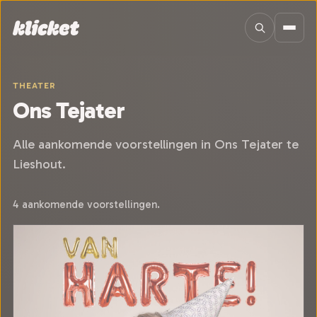
Sla navigatie over
THEATER
Ons Tejater
Alle aankomende voorstellingen in Ons Tejater te
Lieshout.
4 aankomende voorstellingen.