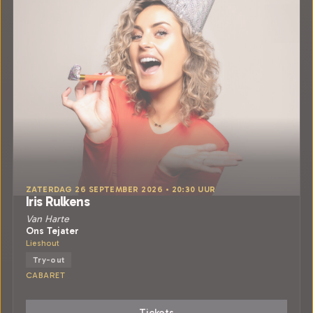
ZATERDAG 26 SEPTEMBER 2026 • 20:30 UUR
Iris Rulkens
Van Harte
Ons Tejater
Lieshout
Try-out
CABARET