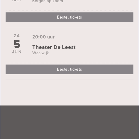
Bergen op zoom
Bestel tickets
ZA
20:00 uur
5
Theater De Leest
JUN
Waalwijk
Bestel tickets