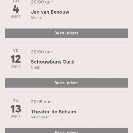
DO
20:00 uur
4
Jan van Besouw
MRT
Goirle
Bestel tickets
VR
20:00 uur
12
Schouwburg Cuijk
MRT
Cuijk
Bestel tickets
ZA
20:15 uur
13
Theater de Schalm
MRT
Veldhoven
Bestel tickets