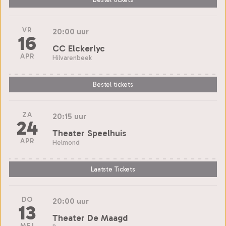
VR
20:00 uur
16
CC Elckerlyc
APR
Hilvarenbeek
Bestel tickets
ZA
20:15 uur
24
Theater Speelhuis
APR
Helmond
Laatste Tickets
DO
20:00 uur
13
Theater De Maagd
MEI