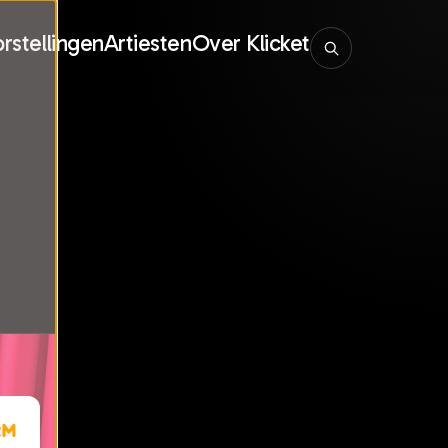
rstellingen
Artiesten
Over Klicket