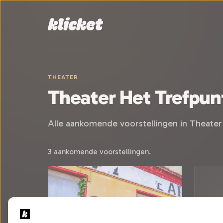
Sla navigatie over
THEATER
Theater Het Trefpun
Alle aankomende voorstellingen in Theate
3 aankomende voorstellingen.