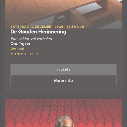
ZATERDAG 12 DECEMBER 2026 • 19:30 UUR
De Gouden Herinnering
Een zolder vol verhalen
Ons Tejater
Lieshout
MUZIEKTHEATER
Tickets
Meer info