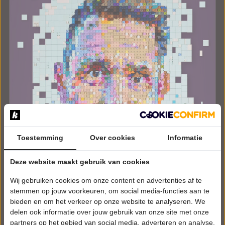
Toestemming
Over cookies
Informatie
Deze website maakt gebruik van cookies
ZATERDAG 10 OKTOBER 2026 • 20:30 UUR
Wouter Monden
Wij gebruiken cookies om onze content en advertenties af te
Met Blokjes
stemmen op jouw voorkeuren, om social media-functies aan te
Ons Tejater
bieden en om het verkeer op onze website te analyseren. We
Lieshout
delen ook informatie over jouw gebruik van onze site met onze
CABARET
partners op het gebied van social media, adverteren en analyse.