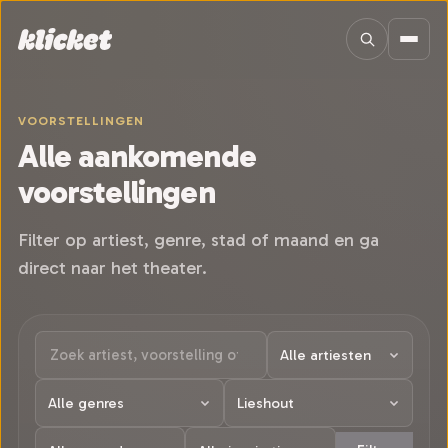
Sla navigatie over
VOORSTELLINGEN
Alle aankomende
voorstellingen
Filter op artiest, genre, stad of maand en ga
direct naar het theater.