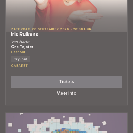
ZATERDAG 26 SEPTEMBER 2026 • 20:30 UUR
Iris Rulkens
Van Harte
Ons Tejater
Lieshout
Try-out
CABARET
Tickets
Meer info