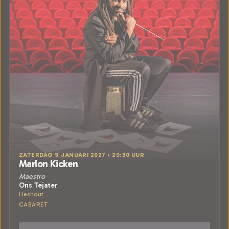
ZATERDAG 9 JANUARI 2027 • 20:30 UUR
Marlon Kicken
Maestro
Ons Tejater
Lieshout
CABARET