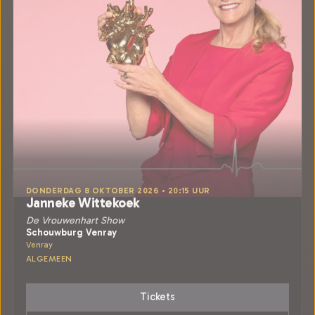
DONDERDAG 8 OKTOBER 2026 • 20:15 UUR
Janneke Wittekoek
De Vrouwenhart Show
Schouwburg Venray
Venray
ALGEMEEN
Tickets