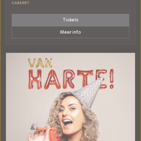
CABARET
Tickets
Meer info