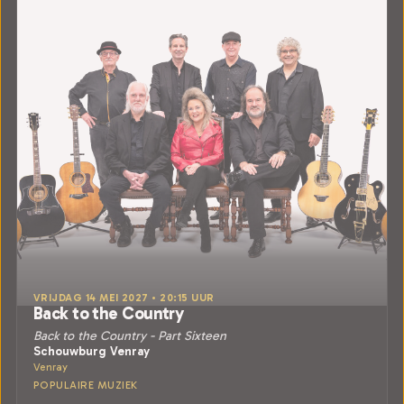
VRIJDAG 14 MEI 2027 • 20:15 UUR
Back to the Country
Back to the Country - Part Sixteen
Schouwburg Venray
Venray
POPULAIRE MUZIEK