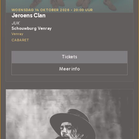
WOENSDAG 14 OKTOBER 2026 • 20:00 UUR
Jeroens Clan
JUK
Schouwburg Venray
Venray
CABARET
Tickets
Meer info