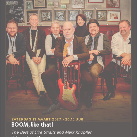
ZATERDAG 13 MAART 2027 • 20:15 UUR
BOOM, like that!
The Best of Dire Straits and Mark Knopfler