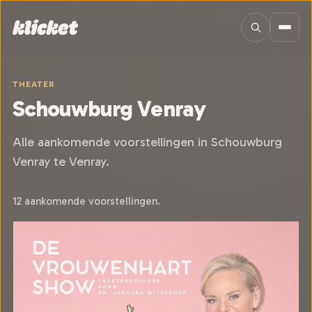
Sla navigatie over
THEATER
Schouwburg Venray
Alle aankomende voorstellingen in Schouwburg
Venray te Venray.
12 aankomende voorstellingen.