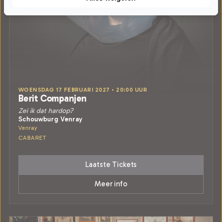
WOENSDAG 17 FEBRUARI 2027 • 20:00 UUR
Berit Companjen
Zei ik dat hardop?
Schouwburg Venray
Venray
CABARET
Laatste Tickets
Meer info