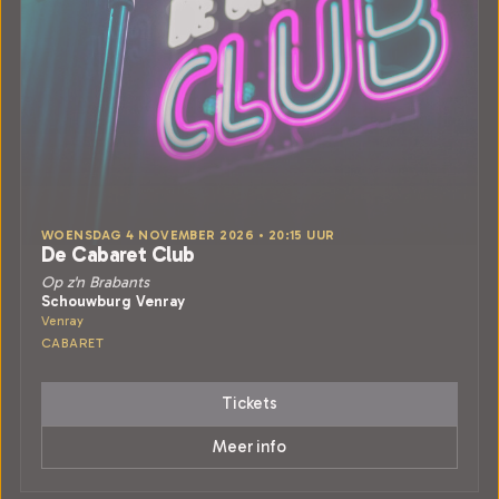
WOENSDAG 4 NOVEMBER 2026 • 20:15 UUR
De Cabaret Club
Op z'n Brabants
Schouwburg Venray
Venray
CABARET
Tickets
Meer info