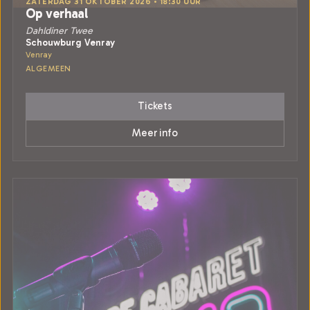
ZATERDAG 31 OKTOBER 2026 • 18:30 UUR
Op verhaal
Dahldiner Twee
Schouwburg Venray
Venray
ALGEMEEN
Tickets
Meer info