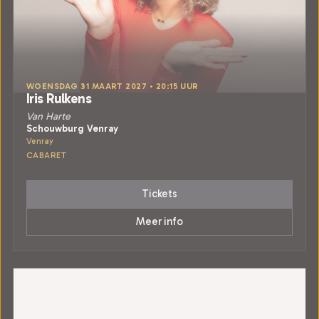
WOENSDAG 31 MAART 2027 • 20:15 UUR
Iris Rulkens
Van Harte
Schouwburg Venray
Venray
CABARET
Tickets
Meer info