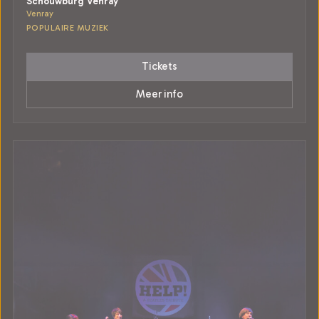
Schouwburg Venray
Venray
POPULAIRE MUZIEK
Tickets
Meer info