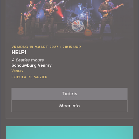
VRIJDAG 19 MAART 2027 • 20:15 UUR
HELP!
A Beatles tribute
Schouwburg Venray
Venray
POPULAIRE MUZIEK
Tickets
Meer info