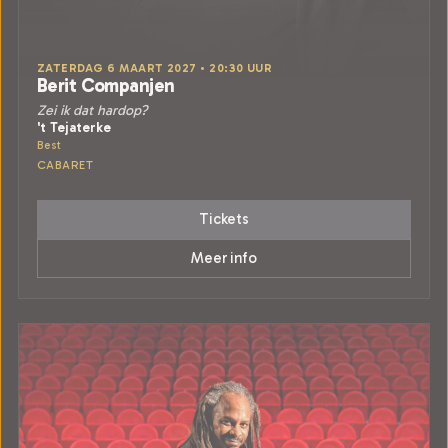
ZATERDAG 6 MAART 2027 • 20:30 UUR
Berit Companjen
Zei ik dat hardop?
't Tejaterke
Best
CABARET
Tickets
Meer info