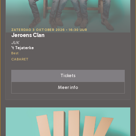
ZATERDAG 3 OKTOBER 2026 • 16:30 UUR
Jeroens Clan
JUK
't Tejaterke
Best
CABARET
Tickets
Meer info