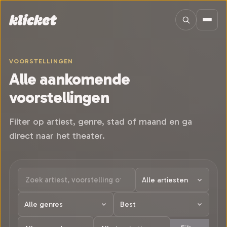
Sla navigatie over
VOORSTELLINGEN
Alle aankomende
voorstellingen
Filter op artiest, genre, stad of maand en ga
direct naar het theater.