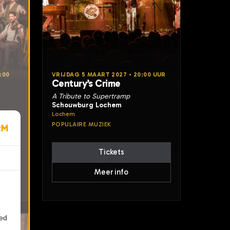
:00
VRIJDAG 5 MAART 2027 • 20:00 UUR
Century’s Crime
A Tribute to Supertramp
Schouwburg Lochem
Lochem
POPULAIRE MUZIEK
Tickets
Meer info
ied