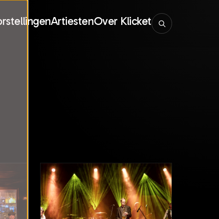
rstellingen
Artiesten
Over Klicket