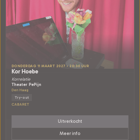
DONDERDAG 11 MAART 2027 • 20:30 UUR
Kor Hoebe
Korrelatie
Theater PePijn
Den Haag
Try-out
CABARET
Uitverkocht
Meer info