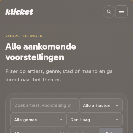
Sla navigatie over
VOORSTELLINGEN
Alle aankomende
voorstellingen
Filter op artiest, genre, stad of maand en ga
direct naar het theater.