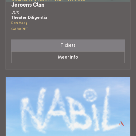
Jeroens Clan
JUK
Theater Diligentia
Den Haag
CABARET
Tickets
Meer info