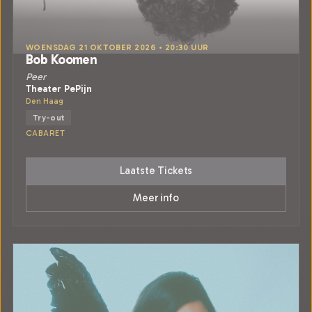
WOENSDAG 21 OKTOBER 2026 • 20:30 UUR
Bob Koomen
Peer
Theater PePijn
Den Haag
Try-out
CABARET
Laatste Tickets
Meer info