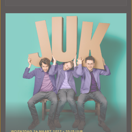
WOENSDAG 24 MAART 2027 • 20:15 UUR