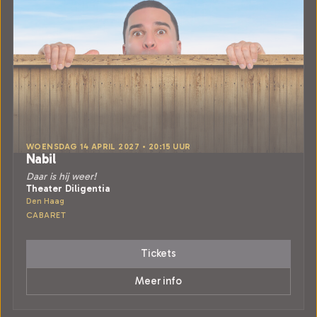
WOENSDAG 14 APRIL 2027 • 20:15 UUR
Nabil
Daar is hij weer!
Theater Diligentia
Den Haag
CABARET
Tickets
Meer info