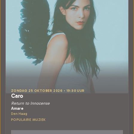
ZONDAG 25 OKTOBER 2026 • 19:30 UUR
Caro
Return to Innocense
Amare
Den Haag
POPULAIRE MUZIEK