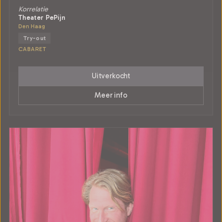
Korrelatie
Theater PePijn
Den Haag
Try-out
CABARET
Uitverkocht
Meer info