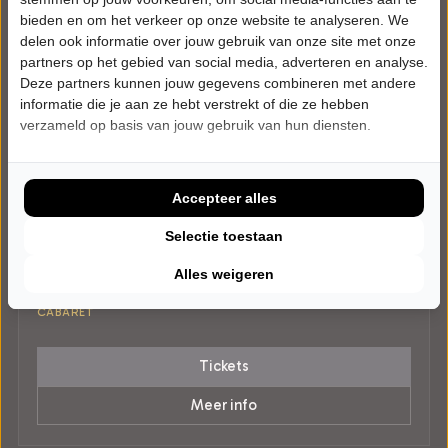
bieden en om het verkeer op onze website te analyseren. We
delen ook informatie over jouw gebruik van onze site met onze
partners op het gebied van social media, adverteren en analyse.
Deze partners kunnen jouw gegevens combineren met andere
informatie die je aan ze hebt verstrekt of die ze hebben
verzameld op basis van jouw gebruik van hun diensten.
VRIJDAG 5 FEBRUARI 2027 • 20:15 UUR
Accepteer alles
Iris Rulkens
Van Harte
Selectie toestaan
Theater Diligentia
Den Haag
Alles weigeren
Try-out
CABARET
Tickets
Meer info