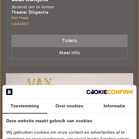
Bedankt om te komen
Theater Diligentia
Den Haag
CABARET
Tickets
Meer info
Toestemming
Over cookies
Informatie
Deze website maakt gebruik van cookies
Wij gebruiken cookies om onze content en advertenties af te
stemmen op jouw voorkeuren, om social media-functies aan te