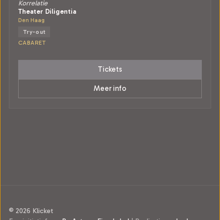
Korrelatie
Theater Diligentia
Den Haag
Try-out
CABARET
Tickets
Meer info
© 2026 Klicket