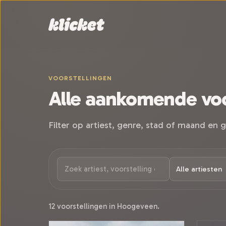
Sla navigatie over
VOORSTELLINGEN
Alle aankomende voo
Filter op artiest, genre, stad of maand en g
12 voorstellingen in Hoogeveen.