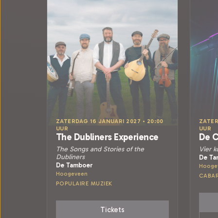
ZATERDAG 16 JANUARI 2027 • 20:00
ZATER
UUR
UUR
The Dubliners Experience
De C
The Songs and Stories of the
Vier k
Dubliners
De Ta
De Tamboer
Hooge
Hoogeveen
CABA
POPULAIRE MUZIEK
Tickets