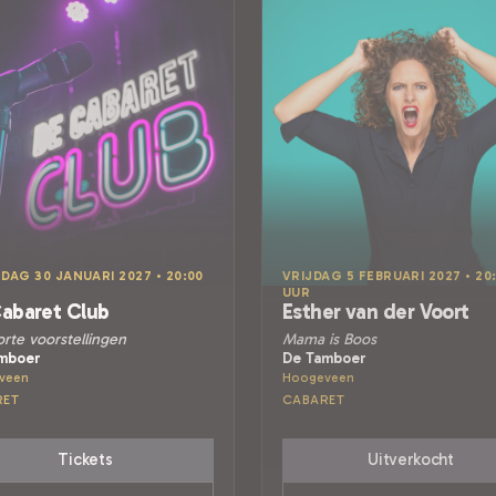
DAG 30 JANUARI 2027 • 20:00
VRIJDAG 5 FEBRUARI 2027 • 20
UUR
abaret Club
Esther van der Voort
orte voorstellingen
Mama is Boos
mboer
De Tamboer
veen
Hoogeveen
RET
CABARET
Tickets
Uitverkocht