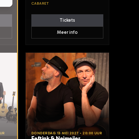
CABARET
Tickets
Meer info
UUR
DONDERDAG 13 MEI 2027 • 20:00 UUR
Eeftink & Neimeijer