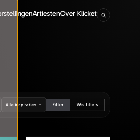
rstellingen
Artiesten
Over Klicket
Filter
Wis filters