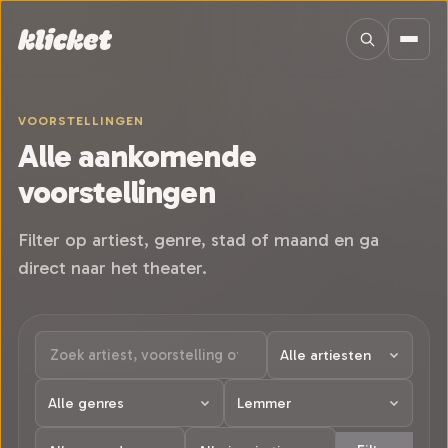
Sla navigatie over
VOORSTELLINGEN
Alle aankomende
voorstellingen
Filter op artiest, genre, stad of maand en ga
direct naar het theater.