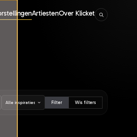
rstellingen
Artiesten
Over Klicket
Filter
Wis filters