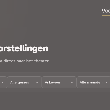
Voo
rstellingen
a direct naar het theater.