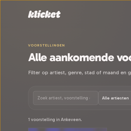
Sla navigatie over
VOORSTELLINGEN
Alle aankomende voo
Filter op artiest, genre, stad of maand en g
1 voorstelling in Ankeveen.