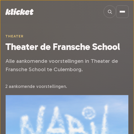
Sla navigatie over
THEATER
Theater de Fransche School
Alle aankomende voorstellingen in Theater de
Fransche School te Culemborg.
2 aankomende voorstellingen.