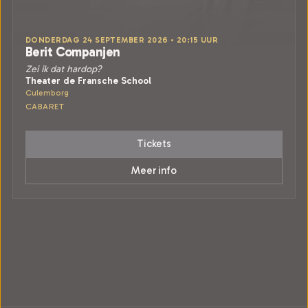
DONDERDAG 24 SEPTEMBER 2026 • 20:15 UUR
Berit Companjen
Zei ik dat hardop?
Theater de Fransche School
Culemborg
CABARET
Tickets
Meer info