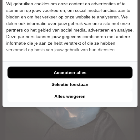
Laatste Tickets
Wij gebruiken cookies om onze content en advertenties af te
stemmen op jouw voorkeuren, om social media-functies aan te
Meer info
bieden en om het verkeer op onze website te analyseren. We
delen ook informatie over jouw gebruik van onze site met onze
partners op het gebied van social media, adverteren en analyse.
Deze partners kunnen jouw gegevens combineren met andere
informatie die je aan ze hebt verstrekt of die ze hebben
verzameld op basis van jouw gebruik van hun diensten.
Accepteer alles
Selectie toestaan
Alles weigeren