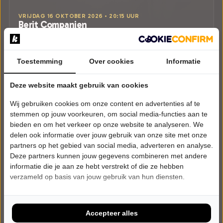
VRIJDAG 16 OKTOBER 2026 • 20:15 UUR
Berit Companjen
Zei ik dat hardop?
Podia Heemstede
Heemstede
Toestemming
Over cookies
Informatie
CABARET
Deze website maakt gebruik van cookies
Tickets
Wij gebruiken cookies om onze content en advertenties af te
Meer info
stemmen op jouw voorkeuren, om social media-functies aan te
bieden en om het verkeer op onze website te analyseren. We
delen ook informatie over jouw gebruik van onze site met onze
partners op het gebied van social media, adverteren en analyse.
Deze partners kunnen jouw gegevens combineren met andere
informatie die je aan ze hebt verstrekt of die ze hebben
verzameld op basis van jouw gebruik van hun diensten.
Accepteer alles