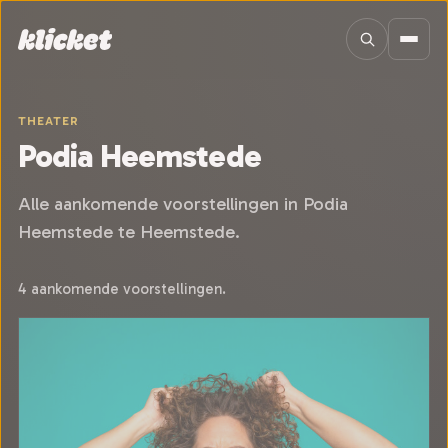
Sla navigatie over
THEATER
Podia Heemstede
Alle aankomende voorstellingen in Podia
Heemstede te Heemstede.
4 aankomende voorstellingen.