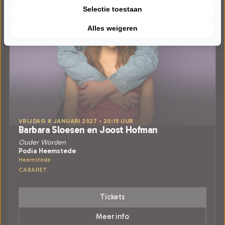
Selectie toestaan
Alles weigeren
VRIJDAG 8 JANUARI 2027 • 20:15 UUR
Barbara Sloesen en Joost Hofman
Ouder Worden
Podia Heemstede
Heemstede
CABARET
Tickets
Meer info