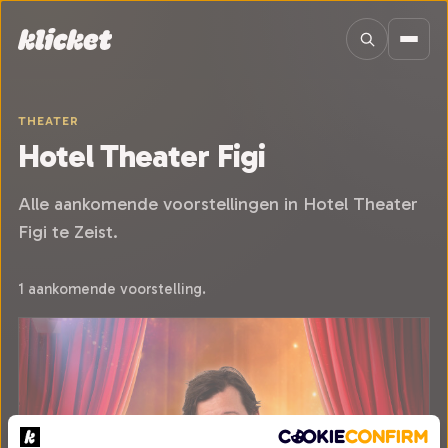
Sla navigatie over
THEATER
Hotel Theater Figi
Alle aankomende voorstellingen in Hotel Theater
Figi te Zeist.
1 aankomende voorstelling.