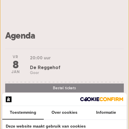
Agenda
VR
20:00 uur
8
De Reggehof
JAN
Goor
Bestel tickets
DO
20:15 uur
28
Toestemming
Over cookies
Informatie
Munttheater Weert
JAN
Weert
Deze website maakt gebruik van cookies