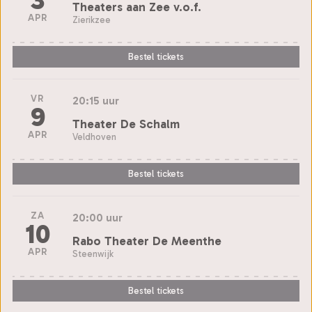
3
Theaters aan Zee v.o.f.
APR
Zierikzee
Bestel tickets
VR
20:15 uur
9
Theater De Schalm
APR
Veldhoven
Bestel tickets
ZA
20:00 uur
10
Rabo Theater De Meenthe
APR
Steenwijk
Bestel tickets