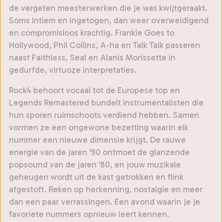
de vergeten meesterwerken die je was kwijtgeraakt.
Soms intiem en ingetogen, dan weer overweldigend
en compromisloos krachtig. Frankie Goes to
Hollywood, Phil Collins, A-ha en Talk Talk passeren
naast Faithless, Seal en Alanis Morissette in
gedurfde, virtuoze interpretaties.
Rock4 behoort vocaal tot de Europese top en
Legends Remastered bundelt instrumentalisten die
hun sporen ruimschoots verdiend hebben. Samen
vormen ze een ongewone bezetting waarin elk
nummer een nieuwe dimensie krijgt. De rauwe
energie van de jaren '90 ontmoet de glanzende
popsound van de jaren '80, en jouw muzikale
geheugen wordt uit de kast getrokken en flink
afgestoft. Reken op herkenning, nostalgie en meer
dan een paar verrassingen. Een avond waarin je je
favoriete nummers opnieuw leert kennen.