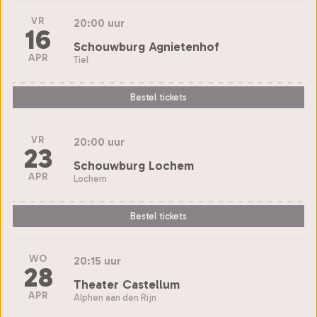
VR
20:00 uur
16
Schouwburg Agnietenhof
APR
Tiel
Bestel tickets
VR
20:00 uur
23
Schouwburg Lochem
APR
Lochem
Bestel tickets
WO
20:15 uur
28
Theater Castellum
APR
Alphen aan den Rijn