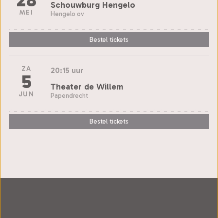
28
Schouwburg Hengelo
MEI
Hengelo ov
Bestel tickets
ZA
20:15 uur
5
Theater de Willem
JUN
Papendrecht
Bestel tickets