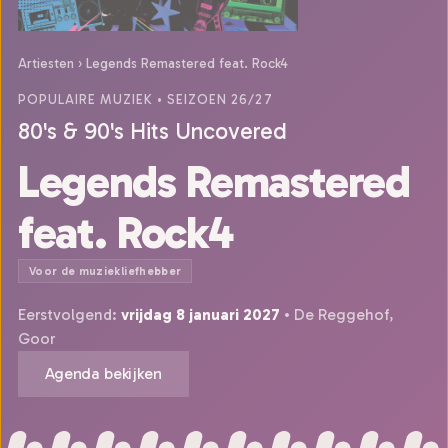
Artiesten
›
Legends Remastered feat. Rock4
POPULAIRE MUZIEK
• SEIZOEN 26/27
80's & 90's Hits Uncovered
Legends Remastered
feat. Rock4
Voor de muziekliefhebber
Eerstvolgend:
vrijdag 8 januari 2027
• De Reggehof,
Goor
Agenda bekijken