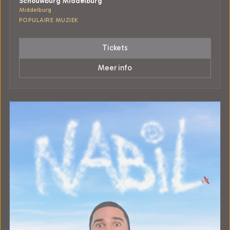
Schouwburg Middelburg
Middelburg
POPULAIRE MUZIEK
Tickets
Meer info