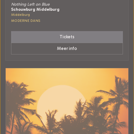
Nothing Left on Blue
Schouwburg Middelburg
Middelburg
MODERNE DANS
Tickets
Meer info