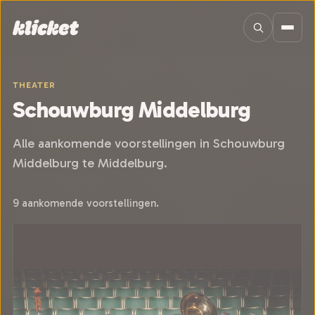
Sla navigatie over
THEATER
Schouwburg Middelburg
Alle aankomende voorstellingen in Schouwburg
Middelburg te Middelburg.
9 aankomende voorstellingen.