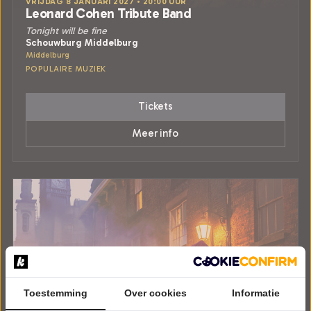
VRIJDAG 8 JANUARI 2027 • 20:00 UUR
Leonard Cohen Tribute Band
Tonight will be fine
Schouwburg Middelburg
Middelburg
POPULAIRE MUZIEK
Tickets
Meer info
Toestemming
Over cookies
Informatie