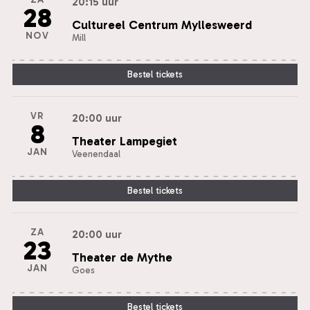
20:15 uur
28
Cultureel Centrum Myllesweerd
NOV
Mill
Bestel tickets
VR
20:00 uur
8
Theater Lampegiet
JAN
Veenendaal
Bestel tickets
ZA
20:00 uur
23
Theater de Mythe
JAN
Goes
Bestel tickets