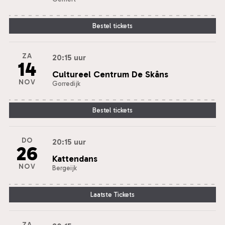
Bestel tickets
ZA
20:15 uur
14
Cultureel Centrum De Skâns
NOV
Gorredijk
Bestel tickets
DO
20:15 uur
26
Kattendans
NOV
Bergeijk
Laatste Tickets
ZA