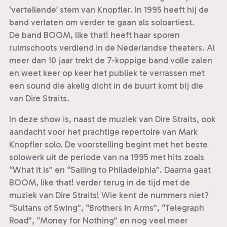
‘vertellende’ stem van Knopfler. In 1995 heeft hij de
band verlaten om verder te gaan als soloartiest.
De band BOOM, like that! heeft haar sporen
ruimschoots verdiend in de Nederlandse theaters. Al
meer dan 10 jaar trekt de 7-koppige band volle zalen
en weet keer op keer het publiek te verrassen met
een sound die akelig dicht in de buurt komt bij die
van Dire Straits.
In deze show is, naast de muziek van Dire Straits, ook
aandacht voor het prachtige repertoire van Mark
Knopfler solo. De voorstelling begint met het beste
solowerk uit de periode van na 1995 met hits zoals
“What it is” en “Sailing to Philadelphia”. Daarna gaat
BOOM, like that! verder terug in de tijd met de
muziek van Dire Straits! Wie kent de nummers niet?
“Sultans of Swing”, “Brothers in Arms”, “Telegraph
Road”, “Money for Nothing” en nog veel meer