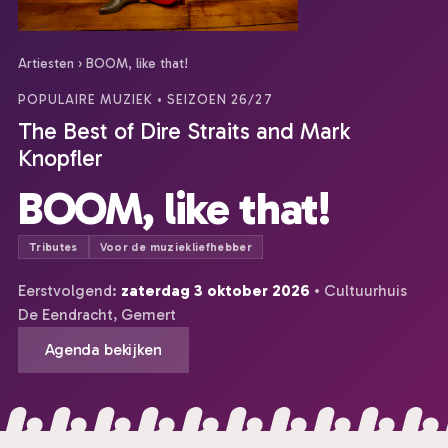
Artiesten
›
BOOM, like that!
POPULAIRE MUZIEK
• SEIZOEN 26/27
The Best of Dire Straits and Mark
Knopfler
BOOM, like that!
Tributes
Voor de muziekliefhebber
Eerstvolgend:
zaterdag 3 oktober 2026
• Cultuurhuis
De Eendracht, Gemert
Agenda bekijken