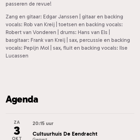
passeren de revue!
Zang en gitaar: Edgar Janssen | gitaar en backing
vocals: Rob van Kreij | toetsen en backing vocals:
Robert van Vonderen | drums: Hans van Els |
basgitaar: Frank van Kreij | sax, percussie en backing
vocals: Pepijn Mol | sax, fluit en backing vocals: Ilse
Lucassen
Agenda
ZA
20:15 uur
3
Cultuurhuis De Eendracht
OKT
Gemert