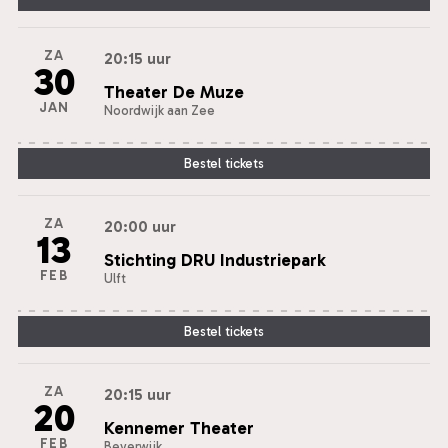
ZA
20:15 uur
30
Theater De Muze
JAN
Noordwijk aan Zee
Bestel tickets
ZA
20:00 uur
13
Stichting DRU Industriepark
FEB
Ulft
Bestel tickets
ZA
20:15 uur
20
Kennemer Theater
FEB
Beverwijk