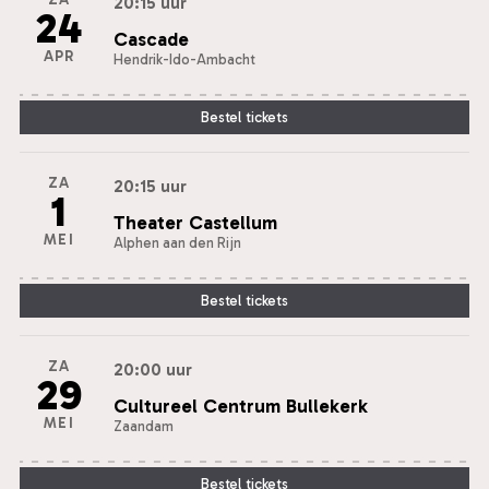
20:15 uur
24
Cascade
APR
Hendrik-Ido-Ambacht
Bestel tickets
ZA
20:15 uur
1
Theater Castellum
MEI
Alphen aan den Rijn
Bestel tickets
ZA
20:00 uur
29
Cultureel Centrum Bullekerk
MEI
Zaandam
Bestel tickets