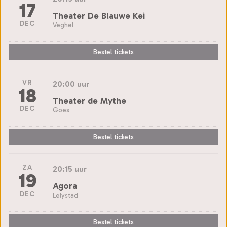
17
Theater De Blauwe Kei
DEC
Veghel
Bestel tickets
VR
20:00 uur
18
Theater de Mythe
DEC
Goes
Bestel tickets
ZA
20:15 uur
19
Agora
DEC
Lelystad
Bestel tickets