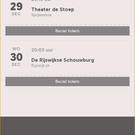
29
Theater de Stoep
DEC
Spijkenisse
Bestel tickets
WO
20:00 uur
30
De Rijswijkse Schouwburg
DEC
Rijswijk zh
Bestel tickets