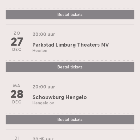
Bestel tickets
ZO
20:00 uur
27
Parkstad Limburg Theaters NV
DEC
Heerlen
Bestel tickets
MA
20:00 uur
28
Schouwburg Hengelo
DEC
Hengelo ov
Bestel tickets
DI
20:15 uur