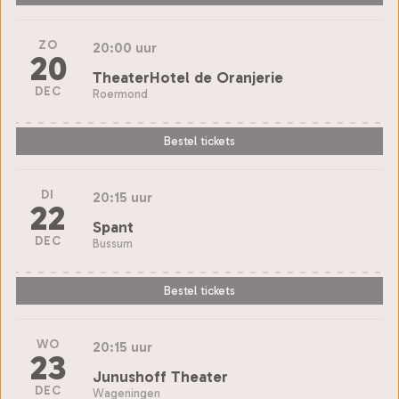
ZO
20:00 uur
20
TheaterHotel de Oranjerie
DEC
Roermond
Bestel tickets
DI
20:15 uur
22
Spant
DEC
Bussum
Bestel tickets
WO
20:15 uur
23
Junushoff Theater
DEC
Wageningen