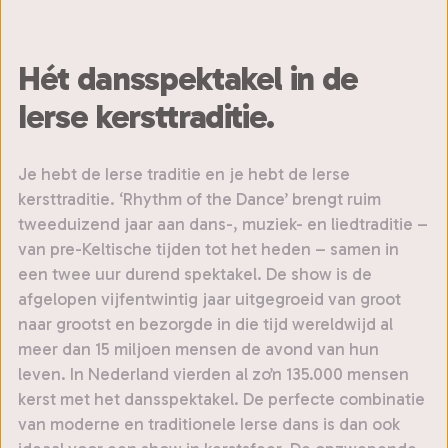
Hét dansspektakel in de
Ierse kersttraditie.
Je hebt de Ierse traditie en je hebt de Ierse
kersttraditie. ‘Rhythm of the Dance’ brengt ruim
tweeduizend jaar aan dans-, muziek- en liedtraditie –
van pre-Keltische tijden tot het heden – samen in
een twee uur durend spektakel. De show is de
afgelopen vijfentwintig jaar uitgegroeid van groot
naar grootst en bezorgde in die tijd wereldwijd al
meer dan 15 miljoen mensen de avond van hun
leven. In Nederland vierden al zo’n 135.000 mensen
kerst met het dansspektakel. De perfecte combinatie
van moderne en traditionele Ierse dans is dan ook