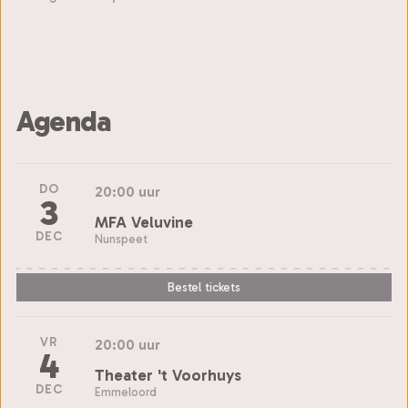
Agenda
DO
20:00 uur
3
MFA Veluvine
DEC
Nunspeet
Bestel tickets
VR
20:00 uur
4
Theater 't Voorhuys
DEC
Emmeloord