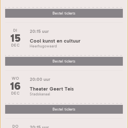
Bestel tickets
DI
20:15 uur
15
Cool kunst en cultuur
DEC
Heerhugowaard
Bestel tickets
WO
20:00 uur
16
Theater Geert Teis
DEC
Stadskanaal
Bestel tickets
DO
20:15 uur