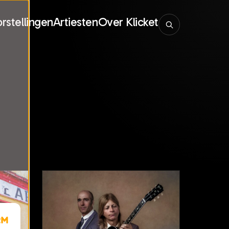
rstellingen
Artiesten
Over Klicket