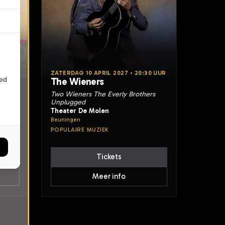
•
ZATERDAG 10 APRIL 2027 • 20:30 UUR
ied
The Wieners
Two Wieners The Everly Brothers
Unplugged
Theater De Molen
Beuningen
POPULAIRE MUZIEK
Tickets
Meer info