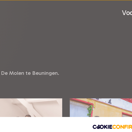
Voo
r De Molen te Beuningen.