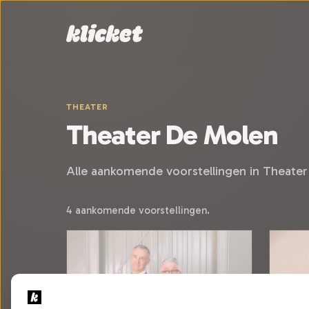
Sla navigatie over
THEATER
Theater De Molen
Alle aankomende voorstellingen in Theate
4 aankomende voorstellingen.