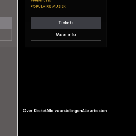
Veenendaal
POPULAIRE MUZIEK
Tickets
Meer info
Over Klicket
Alle voorstellingen
Alle artiesten