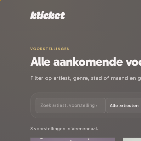
Sla navigatie over
VOORSTELLINGEN
Alle aankomende voo
Filter op artiest, genre, stad of maand en g
8 voorstellingen in Veenendaal.