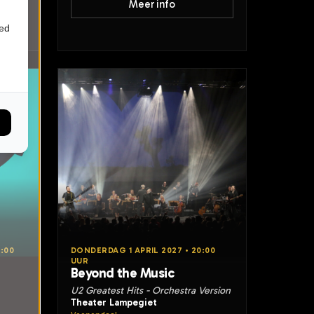
Meer info
ied
:00
DONDERDAG 1 APRIL 2027 • 20:00
UUR
Beyond the Music
U2 Greatest Hits - Orchestra Version
Theater Lampegiet