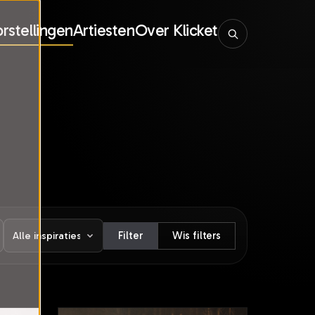
rstellingen
Artiesten
Over Klicket
Filter
Wis filters