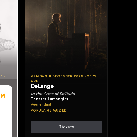
6 •
VRIJDAG 11 DECEMBER 2026 • 20:15
UUR
DeLange
In the Arms of Solitude
Theater Lampegiet
Veenendaal
POPULAIRE MUZIEK
Tickets